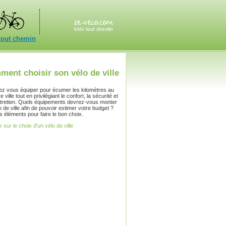
tout chemin
ent choisir son vélo de ville
ez vous équiper pour écumer les kilomètres au
 ville tout en privilégiant le confort, la sécurité et
'entretien. Quels équipements devrez-vous monter
o de ville afin de pouvoir estimer votre budget ?
s éléments pour faire le bon choix.
r sur le choix d'un vélo de ville