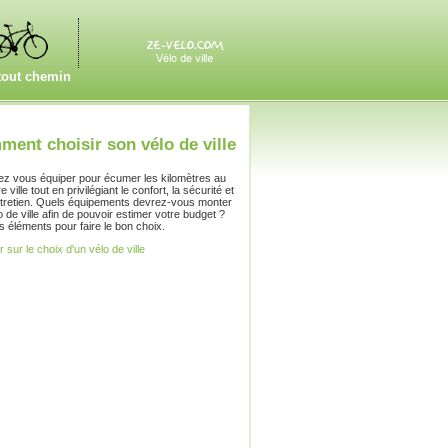
tout chemin
ent choisir son vélo de ville
ez vous équiper pour écumer les kilomètres au
 ville tout en privilégiant le confort, la sécurité et
'entretien. Quels équipements devrez-vous monter
o de ville afin de pouvoir estimer votre budget ?
s éléments pour faire le bon choix.
r sur le choix d'un vélo de ville