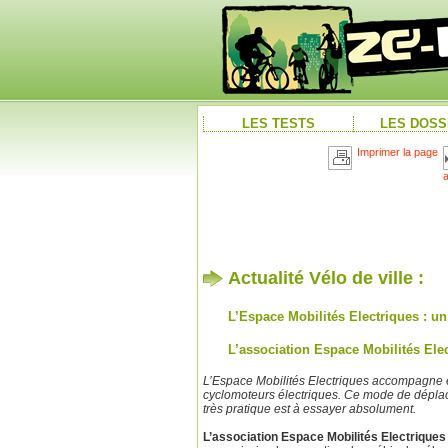
LES TESTS
LES DOSS
Imprimer la page
Actualité Vélo de ville :
L’Espace Mobilités Electriques : u
L’association Espace Mobilités Ele
L’Espace Mobilités Electriques accompagne et 
cyclomoteurs électriques.
Ce mode de déplacem
très pratique est à essayer absolument.
L’association Espace Mobilités Electriques