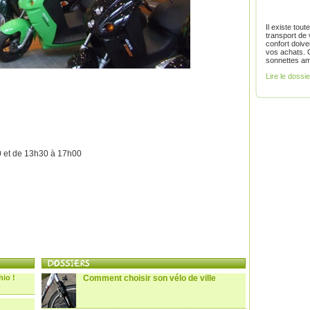
Il existe to
transport de 
confort doive
vos achats. 
sonnettes am
Lire le dossi
0 et de 13h30 à 17h00
hio !
Comment choisir son vélo de ville