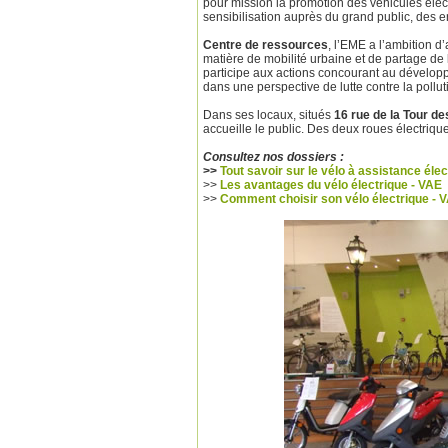
pour mission la promotion des véhicules élec
sensibilisation auprès du grand public, des ent
Centre de ressources
, l’EME a l’ambition d
matière de mobilité urbaine et de partage de 
participe aux actions concourant au développ
dans une perspective de lutte contre la poll
Dans ses locaux, situés
16 rue de la Tour d
accueille le public. Des deux roues électriqu
Consultez nos dossiers :
>>
Tout savoir sur le vélo à assistance éle
>>
Les avantages du vélo électrique - VAE
>>
Comment choisir son vélo électrique - 