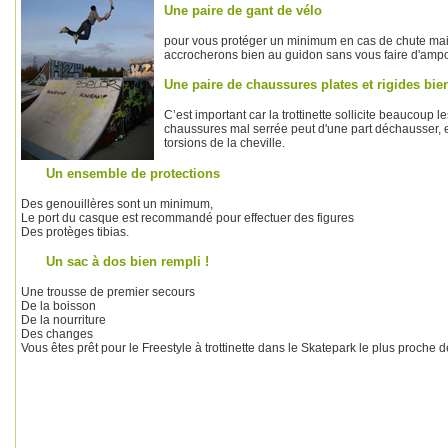
Une paire de gant de vélo
pour vous protéger un minimum en cas de chute mais
accrocherons bien au guidon sans vous faire d'amp
Une paire de chaussures plates et rigides bie
C’est important car la trottinette sollicite beaucoup l
chaussures mal serrée peut d'une part déchausser, e
torsions de la cheville.
Un ensemble de protections
Des genouillères sont un minimum,
Le port du casque est recommandé pour effectuer des figures
Des protèges tibias.
Un sac à dos bien rempli !
Une trousse de premier secours
De la boisson
De la nourriture
Des changes
Vous êtes prêt pour le Freestyle à trottinette dans le Skatepark le plus proche 